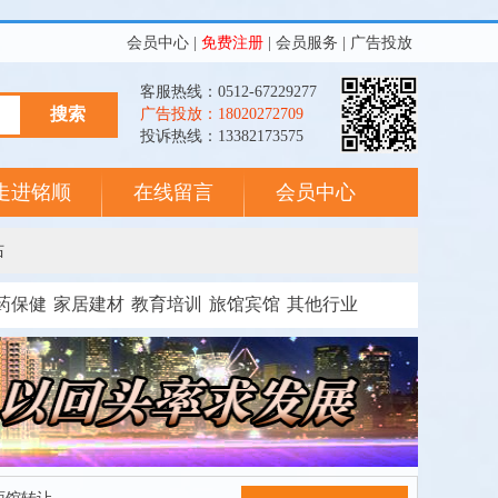
会员中心
|
免费注册
|
会员服务
|
广告投放
客服热线：0512-67229277
广告投放：18020272709
投诉热线：13382173575
走进铭顺
在线留言
会员中心
站
药保健
家居建材
教育培训
旅馆宾馆
其他行业