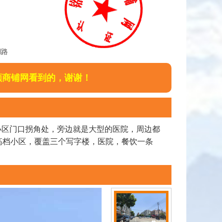
湖路
顺商铺网看到的，谢谢！
于小区门口拐角处，旁边就是大型的医院，周边都
是高档小区，覆盖三个写字楼，医院，餐饮一条