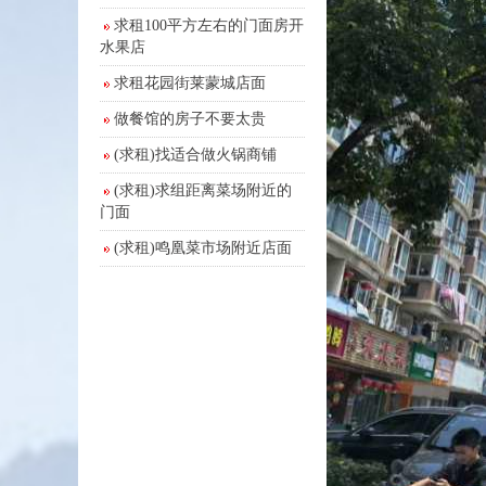
求租100平方左右的门面房开
水果店
求租花园街莱蒙城店面
做餐馆的房子不要太贵
(求租)找适合做火锅商铺
(求租)求组距离菜场附近的
门面
(求租)鸣凰菜市场附近店面