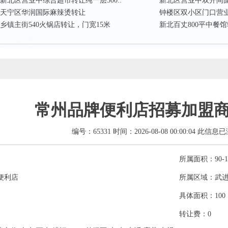
新北区营业中综合超市转让纯一层500..
新北区营业中双开间
天宁区华润国际麻辣烫转让
钟楼区双小区门口营
乡镇主街540火锅店转让，门宽15米
新北百丈800平中餐馆
常州品牌便利店招募加盟
编号：65331 时间：2026-08-08 00:00:04 此信息
所属面积：90-1
便利店
所属区域：武
具体面积：10
转让费：0