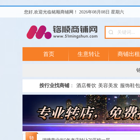
您好,欢迎光临铭顺商铺网！ 2026年08月08日 星期六
首页
生意转让
商铺出租
按行业找商铺
：
酒店餐饮
美容美发
服饰鞋包