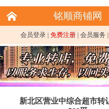
铭顺商铺网
会员登录
|
免费注册
|
会员服务
新北区营业中综合超市转