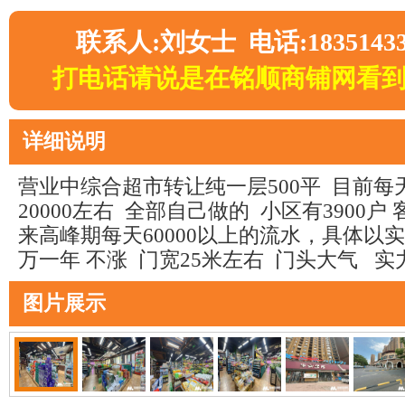
联系人:刘女士 电话:18351433
打电话请说是在铭顺商铺网看
详细说明
营业中综合超市转让纯一层500平 目前每天流
20000左右 全部自己做的 小区有3900户
来高峰期每天60000以上的流水，具体以实
万一年 不涨 门宽25米左右 门头大气 
图片展示