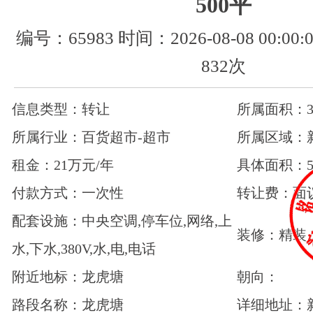
500平
编号：65983 时间：2026-08-08 00:0
832次
信息类型：转让
所属面积：30
所属行业：百货超市-超市
所属区域：
租金：21万元/年
具体面积：5
付款方式：一次性
转让费：面
配套设施：中央空调,停车位,网络,上
装修：精装
水,下水,380V,水,电,电话
附近地标：龙虎塘
朝向：
路段名称：龙虎塘
详细地址：